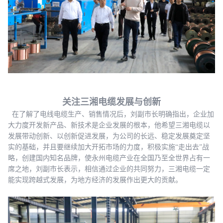
关注三湘电缆发展与创新
在了解了电线电缆生产、销售情况后，刘副市长明确指出，企业加
大力度开发新产品、新技术是企业
发展的根本，他希望三湘电缆以
发展带动创新、以创新促进发展，为公司的长远、稳定发展奠定坚
实的基础，并且要继续加大开拓市场的力度，积极实施“走出去”战
略，创建国内知名品牌，使永州电缆产业在全国乃至全世界占有一
席之地，刘副市长表示，相信通过企业的
共同努力，三湘电缆一定
能实现跨越式发展，为地方经济的发展作出更大的贡献。