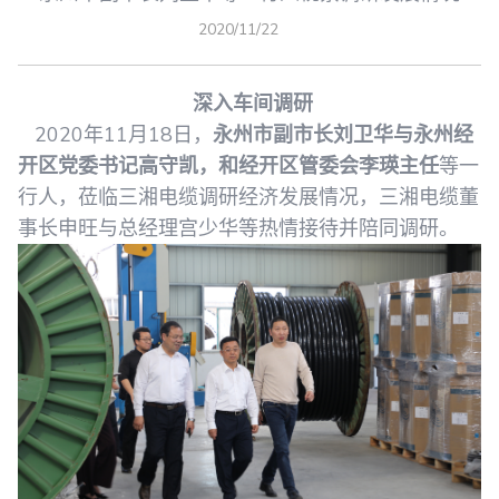
2020/11/22
深入车间调研
2020年11月18日，
永州市副市长刘卫华与永州经
开区党委书记高守凯，和经开区管委会李瑛主任
等一
行人，莅临三湘电缆调研经济发展情况，三湘电缆董
事长申旺与总经理宫少华等热情接待并陪同调研。